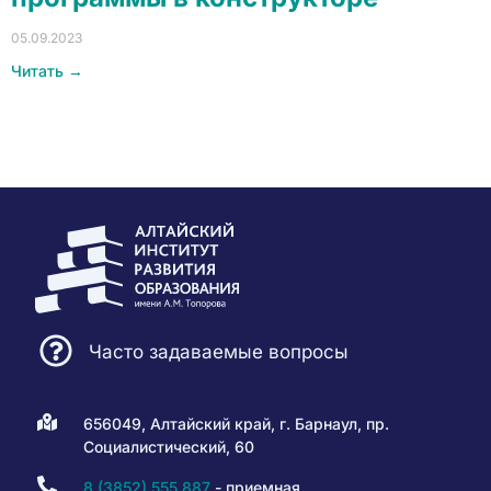
05.09.2023
Читать →
Часто задаваемые вопросы
656049, Алтайский край, г. Барнаул, пр.
Социалистический, 60
8 (3852) 555 887
- приемная