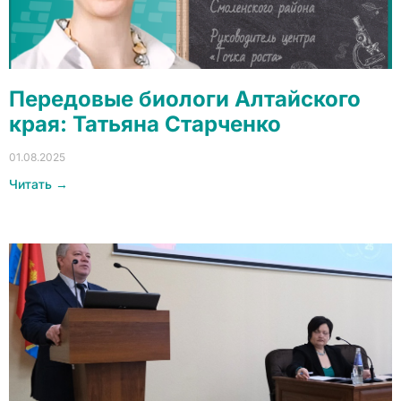
Передовые биологи Алтайского
края: Татьяна Старченко
01.08.2025
Читать →