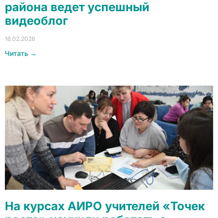
района ведет успешный
видеоблог
16.02.2026
Читать →
На курсах АИРО учителей «Точек