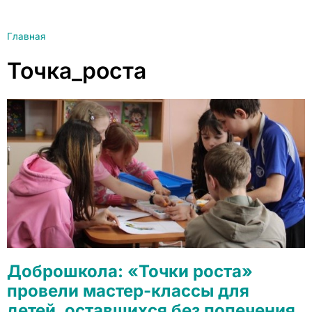
Главная
Точка_роста
Доброшкола: «Точки роста»
провели мастер-классы для
детей, оставшихся без попечения