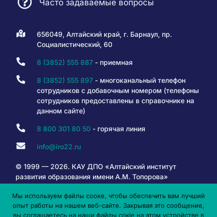
Часто задаваемые вопросы
656049, Алтайский край, г. Барнаул, пр.
Социалистический, 60
8 (3852) 555 887
- приемная
8 (3852) 555 897
- многоканальный телефон
сотрудников с добавочным номером (телефоны
сотрудников предоставлены в справочнике на
данном сайте)
8 800 301 80 50
- горячая линия
info@iro22.ru
© 1999 — 2026. КАУ ДПО «Алтайский институт
развития образования имени А.М. Топорова»
Мы используем файлы сооке, чтобы обеспечить вам лучший
опыт работы на нашем веб-сайте. Закрывая это сообщение,
6+
вы соглашаетесь на наши файлы сокіе на этом устройстве в