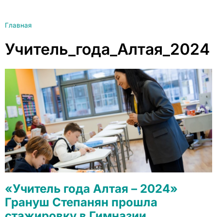
Главная
Учитель_года_Алтая_2024
«Учитель года Алтая – 2024»
Грануш Степанян прошла
стажировку в Гимназии