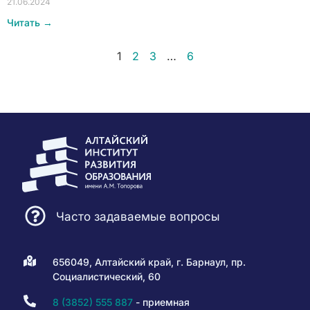
21.06.2024
Читать →
1
2
3
…
6
Часто задаваемые вопросы
656049, Алтайский край, г. Барнаул, пр.
Социалистический, 60
8 (3852) 555 887
- приемная