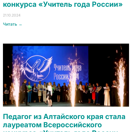
конкурса «Учитель года России»
21.10.2024
Читать →
Педагог из Алтайского края стала
лауреатом Всероссийского