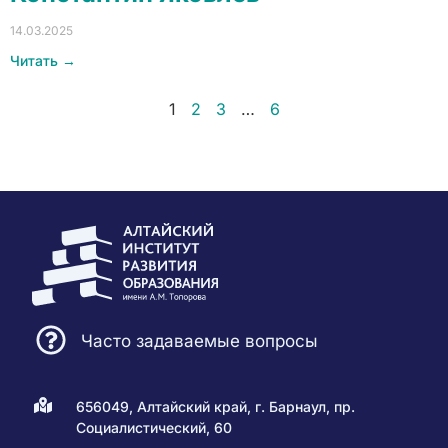
14.03.2025
Читать →
1
2
3
…
6
Часто задаваемые вопросы
656049, Алтайский край, г. Барнаул, пр.
Социалистический, 60