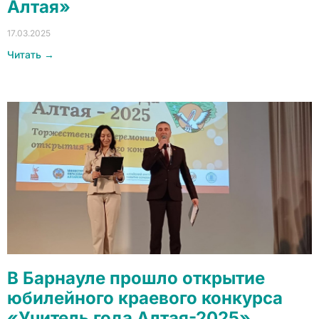
Алтая»
17.03.2025
Читать →
В Барнауле прошло открытие
юбилейного краевого конкурса
«Учитель года Алтая-2025»