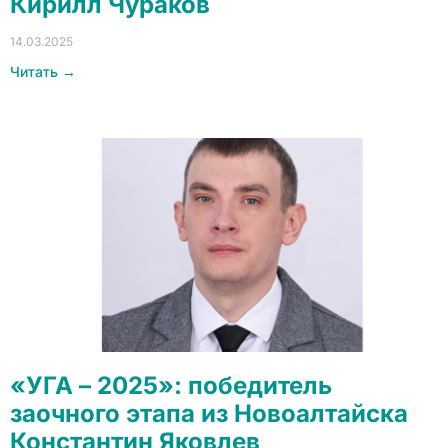
Кирилл Чураков
14.03.2025
Читать →
«УГА – 2025»: победитель
заочного этапа из Новоалтайска
Константин Яковлев