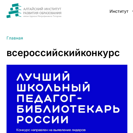
Институт
Главная
всероссийскийконкурс