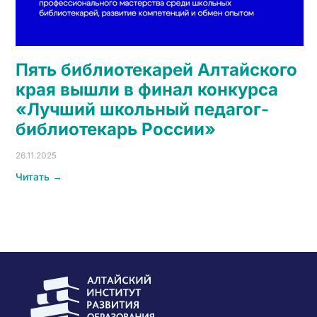
Пять библиотекарей Алтайского
края вышли в финал конкурса
«Лучший школьный педагог-
библиотекарь России»
26.11.2025
Читать →