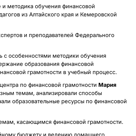
е и методика обучения финансовой
дагогов из Алтайского края и Кемеровской
экспертов и преподавателей Федерального
сь с особенностями методики обучения
держание образования финансовой
инансовой грамотности в учебный процесс.
 центра по финансовой грамотности
Мария
азным темам, анализировали способы
чали образовательные ресурсы по финансовой
темам, касающимся финансовой грамотности.
мейному бюджету и ведению домашнего