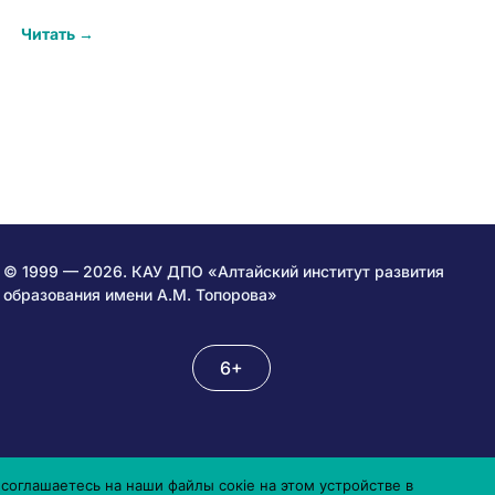
Читать →
© 1999 — 2026. КАУ ДПО «Алтайский институт развития
образования имени А.М. Топорова»
6+
соглашаетесь на наши файлы сокіе на этом устройстве в