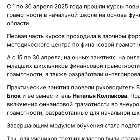
С 1 по 30 апреля 2025 года прошли курсы по
грамотности в начальной школе на основе фун
области.
Первая часть курсов проходила в заочном фор
методического центра по финансовой грамот
А с 15 по 30 апреля, на очных занятиях, на 
младших школьников финансовой грамотности.
грамотности, а также разработали интегриров
Практические занятия провели руководитель 
Блок
и ее заместитель
Наталья Колпакова
. По
включения финансовой грамотности во внеуро
грамотности, разработанные для начальной шк
Завершающим модулем обучения стала подгото
Так, для учеников третьих классов были соз