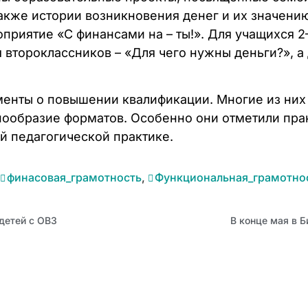
также истории возникновения денег и их значени
приятие «С финансами на – ты!». Для учащихся 2
 второклассников – «Для чего нужны деньги?», а
менты о повышении квалификации. Многие из них
нообразие форматов. Особенно они отметили пра
й педагогической практике.
финасовая_грамотность
,
Функциональная_грамотно
детей с ОВЗ
В конце мая в 