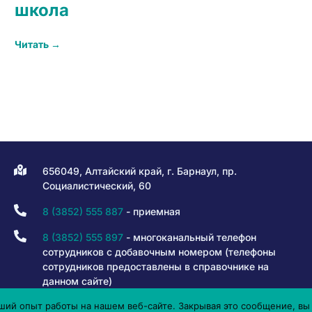
школа
Читать →
656049, Алтайский край, г. Барнаул, пр.
Социалистический, 60
8 (3852) 555 887
- приемная
8 (3852) 555 897
- многоканальный телефон
сотрудников с добавочным номером (телефоны
сотрудников предоставлены в справочнике на
данном сайте)
ий опыт работы на нашем веб-сайте. Закрывая это сообщение, вы 
8 800 301 80 50
- горячая линия