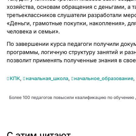
хозяйства, основам обращения с деньгами, а 
третьеклассников слушатели разработали меро
«Деньги, грамотные покупки, накопления», для
человека и семьи».
По завершении курса педагоги получили доку
программы, логичную структуру занятий и раз
позволит применять полученные знания в свое
КПК
,
начальная_школа
,
начальное_образование
,
Более 100 педагогов повысили квалификацию по обучению 
С этим читают