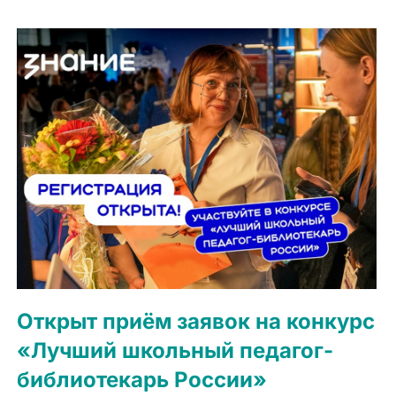
Открыт приём заявок на конкурс
«Лучший школьный педагог-
библиотекарь России»