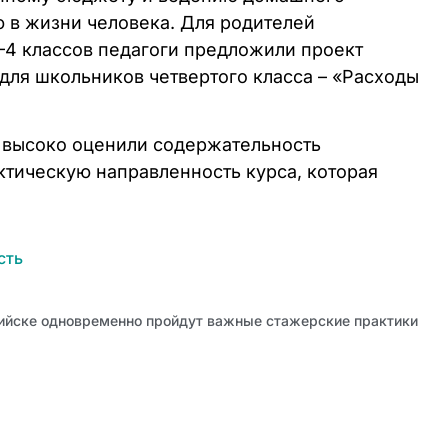
ю в жизни человека. Для родителей
–4 классов педагоги предложили проект
 для школьников четвертого класса – «Расходы
 высоко оценили содержательность
ктическую направленность курса, которая
сть
Бийске одновременно пройдут важные стажерские практики