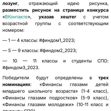
лозунг
, отражающий идею рисунка,
разместить рисунок на странице конкурса
«
ВКонтакте
»,
указав хештег
с учетом
возрастной группы с соответствующим
номером:
— 1 — 4 классы: #финдом1_2023;
— 5 — 9 классы: #финдом2_2023;
— 10 — 11 классы и студенты СПО:
#финдом3_2023.
Победители будут определены в
трех
номинациях
: «Финансы глазами детей
младшего школьного возраста» (1-4 класс),
«Финансы глазами подростков» (5-9 класс),
«Финансы глазами молодежи» (10-11 класс и