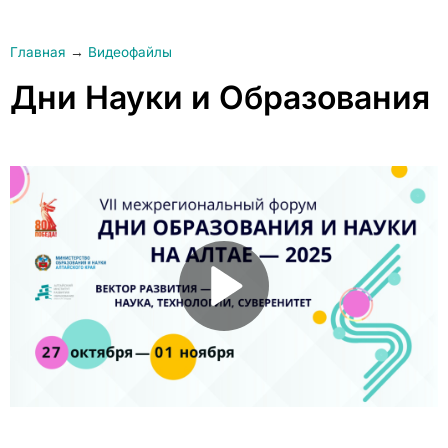
Главная
→
Видеофайлы
Дни Науки и Образования
Play Video