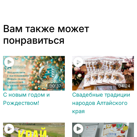
Вам также может
понравиться
00:37
04:24
С новым годом и
Свадебные традиции
Рождеством!
народов Алтайского
края