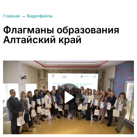
Главная
→
Видеофайлы
Флагманы образования
Алтайский край
Play Video