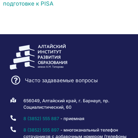
подготовке к PISA
Часто задаваемые вопросы
656049, Алтайский край, г. Барнаул, пр.
Социалистический, 60
8 (3852) 555 887
- приемная
8 (3852) 555 897
- многоканальный телефон
сотрудников с добавочным номером (телефоны