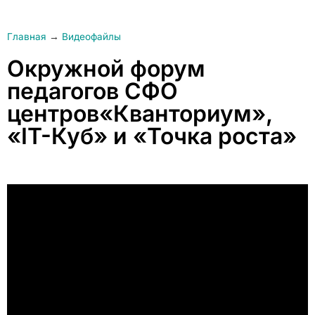
Главная
→
Видеофайлы
Окружной форум
педагогов СФО
центров«Кванториум»,
«IT-Куб» и «Точка роста»