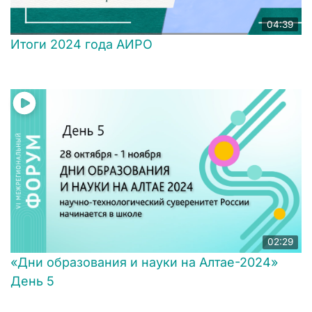
04:39
Итоги 2024 года АИРО
02:29
«Дни образования и науки на Алтае-2024»
День 5