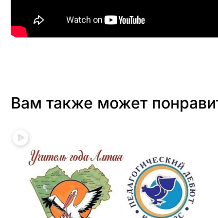
Вам также может понрави