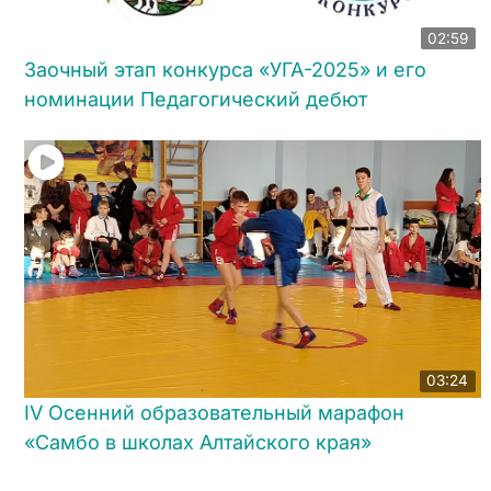
02:59
Заочный этап конкурса «УГА-2025» и его
номинации Педагогический дебют
03:24
IV Осенний образовательный марафон
«Самбо в школах Алтайского края»