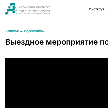
Институт
Главная
→
Видеофайлы
Выездное мероприятие по 