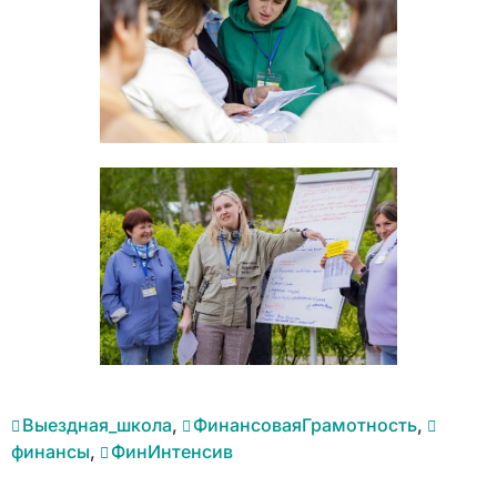
Выездная_школа
,
ФинансоваяГрамотность
,
финансы
,
ФинИнтенсив