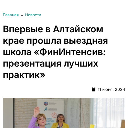
Главная
→
Новости
Впервые в Алтайском
крае прошла выездная
школа «ФинИнтенсив:
презентация лучших
практик»
11 июня, 2024