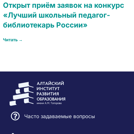
Открыт приём заявок на конкурс
«Лучший школьный педагог-
библиотекарь России»
Читать →
Часто задаваемые вопросы