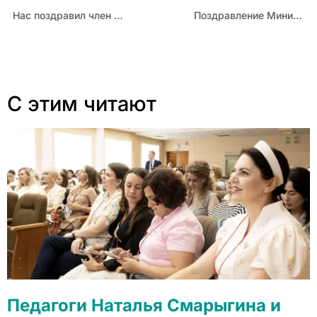
Нас поздравил член Союза писателей России!
Поздравление Министра образования и науки Алтайского края Светланы Говорухиной с Днём России
С этим читают
Педагоги Наталья Смарыгина и