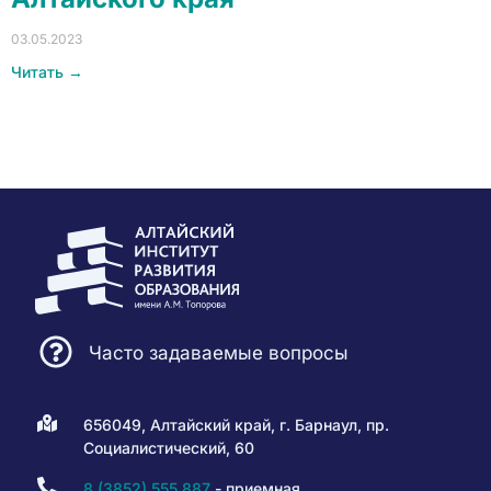
03.05.2023
Читать →
Часто задаваемые вопросы
656049, Алтайский край, г. Барнаул, пр.
Социалистический, 60
8 (3852) 555 887
- приемная