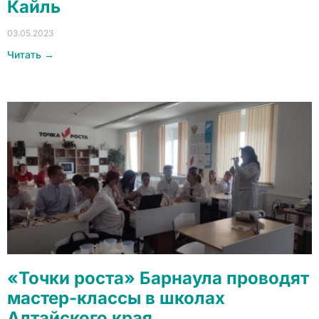
Кайль
03.05.2023
Читать →
«Точки роста» Барнаула проводят
мастер-классы в школах
Алтайского края