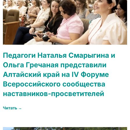
Педагоги Наталья Смарыгина и
Ольга Гречаная представили
Алтайский край на IV Форуме
Всероссийского сообщества
наставников-просветителей
Читать →