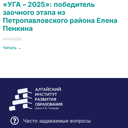
«УГА – 2025»: победитель
заочного этапа из
Петропавловского района Елена
Пенкина
04.03.2025
Читать →
Часто задаваемые вопросы