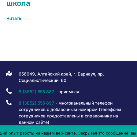
школа
Читать →
656049, Алтайский край, г. Барнаул, пр.
Социалистический, 60
8 (3852) 555 887
- приемная
8 (3852) 555 897
- многоканальный телефон
сотрудников с добавочным номером (телефоны
сотрудников предоставлены в справочнике на
данном сайте)
ий опыт работы на нашем веб-сайте. Закрывая это сообщение, вы 
8 800 301 80 50
- горячая линия