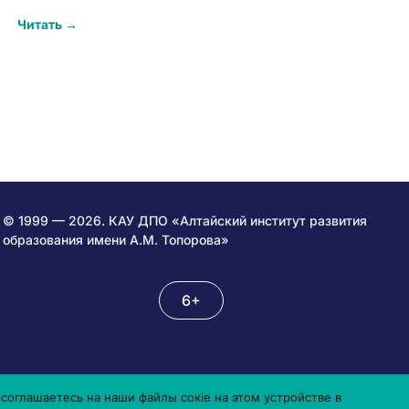
Читать →
© 1999 — 2026. КАУ ДПО «Алтайский институт развития
образования имени А.М. Топорова»
6+
соглашаетесь на наши файлы сокіе на этом устройстве в