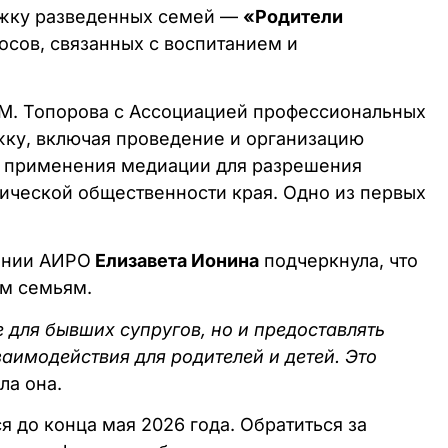
ержку разведенных семей —
«Родители
осов, связанных с воспитанием и
А.М. Топорова с Ассоциацией профессиональных
жку, включая проведение и организацию
м применения медиации для разрешения
ической общественности края. Одно из первых
ании АИРО
Елизавета Ионина
подчеркнула, что
ым семьям.
для бывших супругов, но и предоставлять
имодействия для родителей и детей. Это
ила она.
 до конца мая 2026 года. Обратиться за