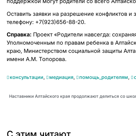
поддержкой могут родители со всего Алтайског
Оставить заявки на разрешение конфликтов и
телефону: +7(923)656-88-20.
Справка:
Проект «Родители навсегда: сохраня
Уполномоченным по правам ребенка в Алтайск
краю, Министерством социальной защиты Алта
имени А.М. Топорова.
консультации
,
медиация
,
помощь_родителям
,
С этим читают