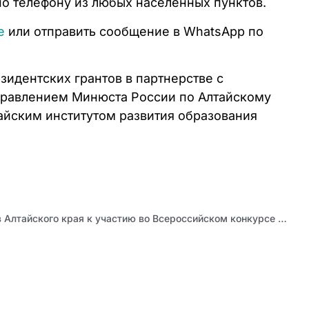
 по телефону из любых населенных пунктов.
те
или отправить сообщение в WhatsApp по
идентских грантов в партнерстве с
правлением Минюста России по Алтайскому
айским институтом развития образования
Приглашаем школьников Алтайского края к участию во Всероссийском конкурсе сочинений о культуре