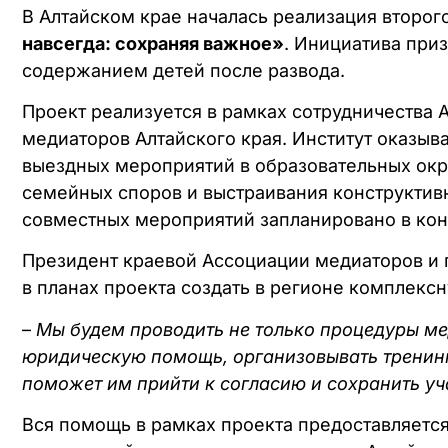
В Алтайском крае началась реализация второ
навсегда: сохраняя важное»
. Инициатива при
содержанием детей после развода.
Проект реализуется в рамках сотрудничества 
медиаторов Алтайского края. Институт оказы
выездных мероприятий в образовательных ок
семейных споров и выстраивания конструктив
совместных мероприятий запланировано в кон
Президент краевой Ассоциации медиаторов и
в планах проекта создать в регионе компле
–
Мы будем проводить не только процедуры ме
юридическую помощь, организовывать тренинг
поможет им прийти к согласию и сохранить уч
Вся помощь в рамках проекта предоставляется