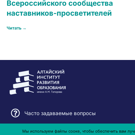
Всероссийского сообщества
наставников-просветителей
Читать →
Часто задаваемые вопросы
Мы используем файлы сооке, чтобы обеспечить вам лучш