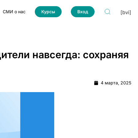
СМИ о нас
Курсы
Вход
[bvi]
тели навсегда: сохраняя
4 марта, 2025