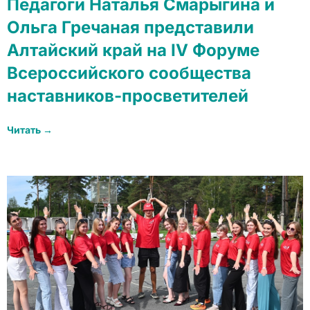
Педагоги Наталья Смарыгина и
Ольга Гречаная представили
Алтайский край на IV Форуме
Всероссийского сообщества
наставников-просветителей
Читать →