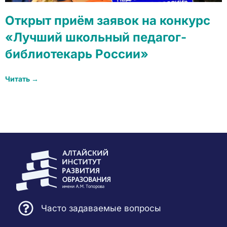
Открыт приём заявок на конкурс
«Лучший школьный педагог-
библиотекарь России»
Читать →
Часто задаваемые вопросы