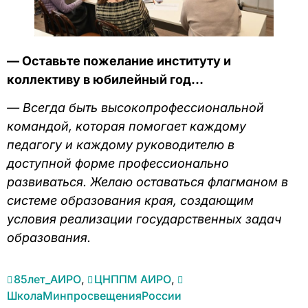
— Оставьте пожелание институту и
коллективу в юбилейный год…
— Всегда быть высокопрофессиональной
командой, которая помогает каждому
педагогу и каждому руководителю в
доступной форме профессионально
развиваться. Желаю оставаться флагманом в
системе образования края, создающим
условия реализации государственных задач
образования.
85лет_АИРО
,
ЦНППМ АИРО
,
ШколаМинпросвещенияРоссии