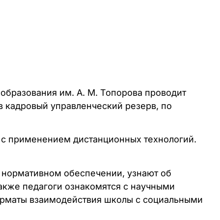
 образования им. А. М. Топорова проводит
 кадровый управленческий резерв, по
 с применением дистанционных технологий.
е нормативном обеспечении, узнают об
акже педагоги ознакомятся с научными
форматы взаимодействия школы с социальными