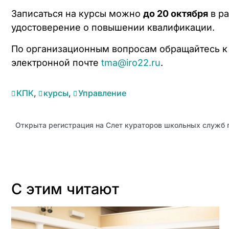
Записаться на курсы можно
до 20 октября
в ра
удостоверение о повышении квалификации.
По организационным вопросам обращайтесь к М
электронной почте
tma@iro22.ru
.
КПК
,
курсы
,
Управление
С этим читают