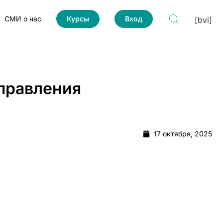
СМИ о нас
Курсы
Вход
[bvi]
правления
17 октября, 2025