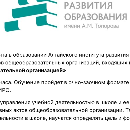
та в образовании Алтайского института развития
в общеобразовательных организаций, входящих в
ательной организацией»
.
часа. Обучение пройдет в очно-заочном формате
АИРО.
 управления учебной деятельностью в школе и е
вных актов общеобразовательной организации. Т
ельности в школе, научатся определять цель и 