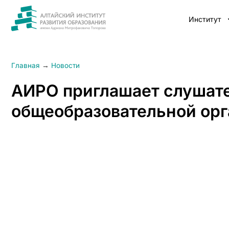
Институт
Главная
→
Новости
АИРО приглашает слушате
общеобразовательной ор