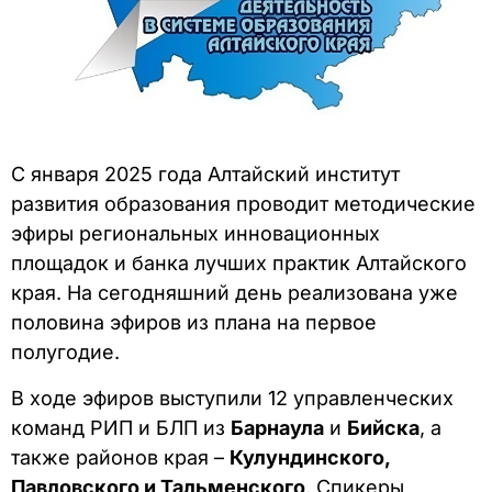
С января 2025 года Алтайский институт
развития образования проводит методические
эфиры региональных инновационных
площадок и банка лучших практик Алтайского
края. На сегодняшний день реализована уже
половина эфиров из плана на первое
полугодие.
В ходе эфиров выступили 12 управленческих
команд РИП и БЛП из
Барнаула
и
Бийска
, а
также районов края –
Кулундинского,
Павловского и Тальменского
. Спикеры