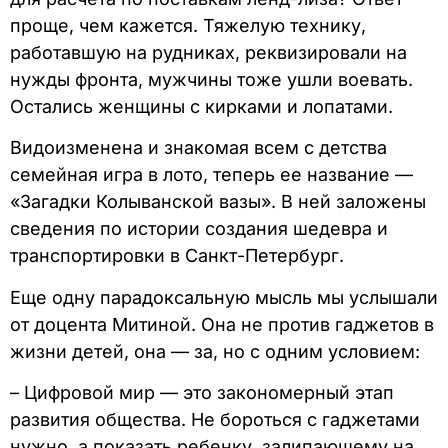
проще, чем кажется. Тяжелую технику,
работавшую на рудниках, реквизировали на
нужды фронта, мужчины тоже ушли воевать.
Остались женщины с кирками и лопатами.
Видоизменена и знакомая всем с детства
семейная игра в лото, теперь ее название —
«Загадки Колыванской вазы». В ней заложены
сведения по истории создания шедевра и
транспортировки в Санкт-Петербург.
Еще одну парадоксальную мысль мы услышали
от доцента Митиной. Она не против гаджетов в
жизни детей, она — за, но с одним условием:
– Цифровой мир — это закономерный этап
развития общества. Не бороться с гаджетами
нужно, а показать ребенку, залипающему на