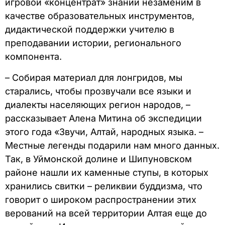
игровой «концентрат» знаний незаменим в
качестве образовательных инструментов,
дидактической поддержки учителю в
преподавании истории, регионального
компонента.
– Собирая материал для лонгридов, мы
старались, чтобы прозвучали все языки и
диалекты населяющих регион народов, –
рассказывает Алена Митина об экспедиции
этого года «Звучи, Алтай, народных языка. –
Местные легенды подарили нам много данных.
Так, в Уймонской долине и Шипуновском
районе нашли их каменные ступы, в которых
хранились свитки – реликвии буддизма, что
говорит о широком распространении этих
верований на всей территории Алтая еще до