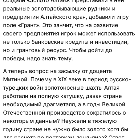
создали «Золото Алтая». Представили в ней
реальные золотодобывающие рудники и
предприятия Алтайского края, добавили игру
поле «Грант». Это занчит, что на развитие
своего предприятия игрок может использовать
не только банковские кредиты и инвестиции,
но и грантовый ресурс. Чтобы дойти до
победы, надо знать тему.
А теперь вопрос на засылку от доцента
Митиной. Почему в ХIХ веке в период русско-
турецких войн золотоносные шахты Алтая
работали на полную катушку, давая стране
необходимый драгметалл, а в годы Великой
Отечественной производство сократилось о
некоторым данным? Неужели в тяжелую
годину стране не нужно было золото хотя бы
для расчета по поставкам ленд-лиза? Ответ