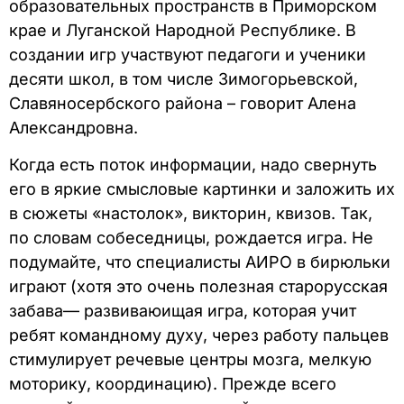
образовательных пространств в Приморском
крае и Луганской Народной Республике. В
создании игр участвуют педагоги и ученики
десяти школ, в том числе Зимогорьевской,
Славяносербского района – говорит Алена
Александровна.
Когда есть поток информации, надо свернуть
его в яркие смысловые картинки и заложить их
в сюжеты «настолок», викторин, квизов. Так,
по словам собеседницы, рождается игра. Не
подумайте, что специалисты АИРО в бирюльки
играют (хотя это очень полезная старорусская
забава— развиваюищая игра, которая учит
ребят командному духу, через работу пальцев
стимулирует речевые центры мозга, мелкую
моторику, координацию). Прежде всего