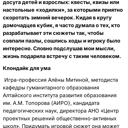
досуга детей и взрослых: квесты, квизы или
настольные «ходилки», за которыми приятно
скоротать зимний вечерок. Кидая в кругу
домочадцев кубик, я часто думала о тех, кто
разрабатывает эти сюжеты так, чтобы
совпали пазлы, сошлись ходы и игроку было
интересно. Словно подслушав мои мысли,
жизнь подарила встречу с таким человеком.
Клондайк для ума
Игра-профессия Алёны Митиной, методиста
кафедры гуманитарного образования
Алтайского института развития образования
им. А.М. Топорова (АИРО}, кандидата
педагогических наук, директора АНО «Центр
проектных решений общественно-активных
школ». Придумать игровой сюжет она может