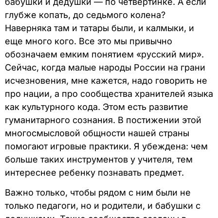
бабушки и дедушки — по четвертинке. А если
глубже копать, до седьмого колена?
Наверняка там и татары были, и калмыки, и
еще много кого. Все это мы привычно
обозначаем емким понятием «русский мир».
Сейчас, когда малые народы России на грани
исчезновения, мне кажется, надо говорить не
про нации, а про сообщества хранителей языка
как культурного кода. Этом есть развитие
гуманитарного сознания. В постижении этой
многосмысловой общности нашей страны
помогают игровые практики. Я убеждена: чем
больше таких инструментов у учителя, тем
интереснее ребенку познавать предмет.
Важно только, чтобы рядом с ним были не
только педагоги, но и родители, и бабушки с