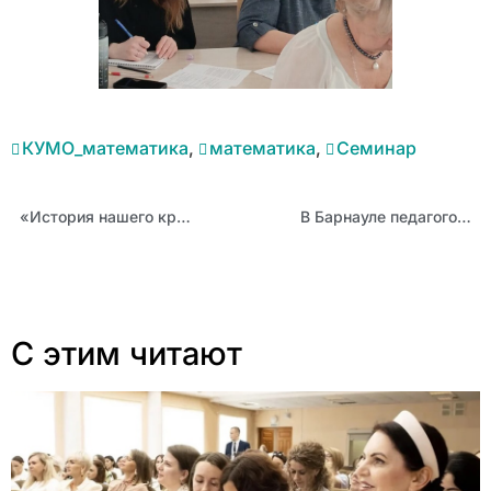
КУМО_математика
,
математика
,
Семинар
«История нашего края»: итоги регионального конкурса методических разработок
В Барнауле педагогов учили выявлять опасные тенденции в молодёжной среде
С этим читают