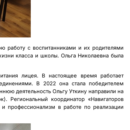
ою работу с воспитанниками и их родителями
изни класса и школы. Ольга Николаевна была
итания лицея. В настоящее время работает
единениями. В 2022 она стала победителем
оннюю деятельность Ольгу Уткину направили на
к). Региональный координатор «Навигаторов
ь и профессионализм в работе по реализации