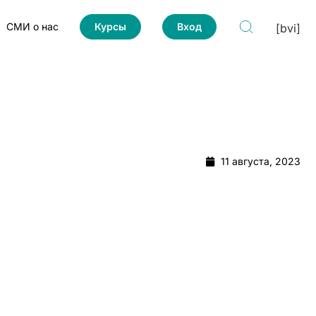
СМИ о нас
Курсы
Вход
[bvi]
11 августа, 2023