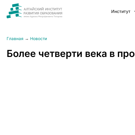
Институт
Главная
→
Новости
Более четверти века в пр