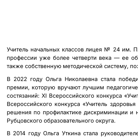
Учитель начальных классов лицея № 24 им. П
профессии уже более четверти века — ее общ
также собственную методической систему, по
В 2022 году Ольга Николаевна стала побед
премии, которую вручают лучшим педагогиче
состязаний: XI Всероссийского конкурса «Уч
Всероссийского конкурса «Учитель здоровья
решения по профилактике дискриминации и н
Рубцовского образовательного округа.
В 2014 году Ольга Уткина стала руководите