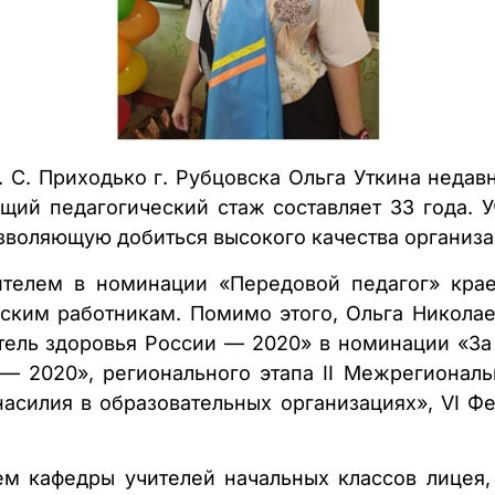
. С. Приходько г. Рубцовска Ольга Уткина неда
ий педагогический стаж составляет 33 года. У
зволяющую добиться высокого качества организа
ителем в номинации «Передовой педагог» крае
ским работникам. Помимо этого, Ольга Никола
итель здоровья России — 2020» в номинации «За 
 — 2020», регионального этапа II Межрегионал
асилия в образовательных организациях», VI Фе
лем кафедры учителей начальных классов лицея