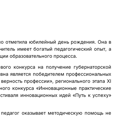
вно отметила юбилейный день рождения. Она в
читель имеет богатый педагогический опыт, а
ции образовательного процесса.
вого конкурса на получение губернаторской
евна является победителем профессиональных
верность профессии», регионального этапа XI
ьного конкурса «Инновационные практические
стиваля инновационных идей «Путь к успеху»
, педагог оказывает методическую помощь не