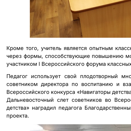
Кроме того, учитель является опытным клас
через формы, способствующие повышению мот
участником I Всероссийского форума классны
Педагог использует свой плодотворный мн
советником директора по воспитанию и вз
Всероссийского конкурса «Навигаторы детства
Дальневосточный слет советников во Всеро
детства» наградил педагога Благодарственн
проекта.