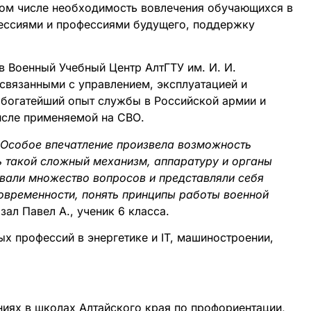
 том числе необходимость вовлечения обучающихся в
ессиями и профессиями будущего, поддержку
в Военный Учебный Центр АлтГТУ им. И. И.
 связанными с управлением, эксплуатацией и
богатейший опыт службы в Российской армии и
 числе применяемой на СВО.
. Особое впечатление произвела возможность
ть такой сложный механизм, аппаратуру и органы
вали множество вопросов и представляли себя
овременности, понять принципы работы военной
ал Павел А., ученик 6 класса.
х профессий в энергетике и IT, машиностроении,
ниях в школах Алтайского края по профориентации,