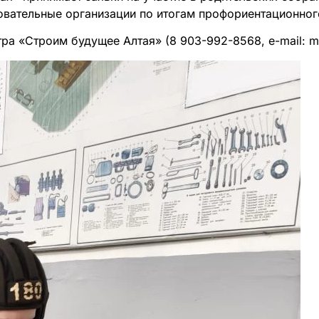
овательные организации по итогам профориентационного
ра «Строим будущее Алтая» (8 903-992-8568, e-mail: m