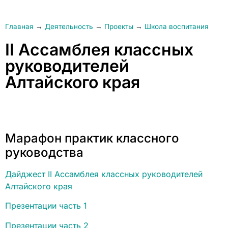
Главная
→
Деятельность
→
Проекты
→
Школа воспитания
II Ассамблея классных
руководителей
Алтайского края
Марафон практик классного
руководства
Дайджест II Ассамблея классных руководителей
Алтайского края
Презентации часть 1
Презентации часть 2