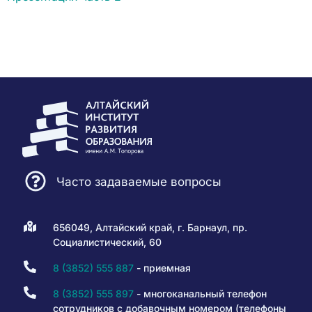
Часто задаваемые вопросы
656049, Алтайский край, г. Барнаул, пр.
Социалистический, 60
8 (3852) 555 887
- приемная
8 (3852) 555 897
- многоканальный телефон
сотрудников с добавочным номером (телефоны