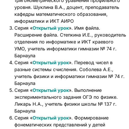
тригонометрического уравнения профильного
уровня. Шуклина В.А., доцент, преподаватель
кафедры математического образования,
информатики и ИКТ АИРО
Серия «
Открытый урок
». Имя файла.
Расширение файла. Степкина И.Е., руководитель
отделения по информатике и ИКТ краевого
УМО, учитель информатики гимназии № 74 г.
Барнаула
Серия «
Открытый урок
». Перевод чисел в
разные системы счисления. Соболева А.Е.,
учитель физики и информатики гимназии № 74 г.
Барнаула
Серия «
Открытый урок
». Выполнение
экспериментального задания ОГЭ по физике.
Ликарь Н.А., учитель физики школы № 137 г.
Барнаула
Серия «
Открытый урок
». Формирование
фонематических представлений у детей