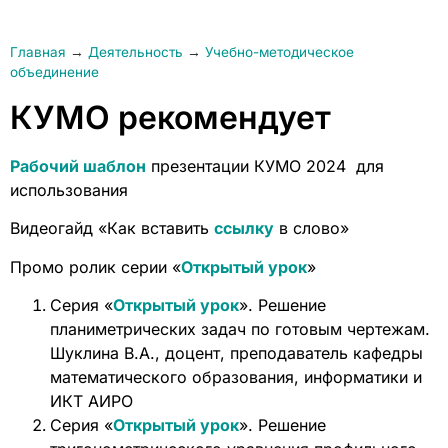
Главная
→
Деятельность
→
Учебно-методическое
объединение
КУМО рекомендует
Рабочий шаблон
презентации КУМО 2024 для
использования
Видеогайд «Как вставить
ссылку
в слово»
Промо ролик серии «
Открытый урок
»
Серия «
Открытый урок
». Решение
планиметрических задач по готовым чертежам.
Шуклина В.А., доцент, преподаватель кафедры
математического образования, информатики и
ИКТ АИРО
Серия «
Открытый урок
». Решение