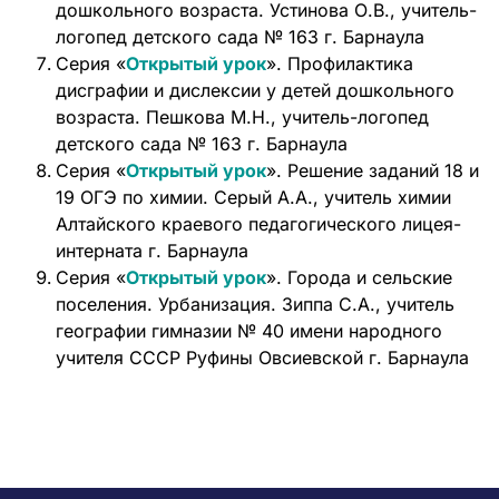
дошкольного возраста. Устинова О.В., учитель-
логопед детского сада № 163 г. Барнаула
Серия «
Открытый урок
». Профилактика
дисграфии и дислексии у детей дошкольного
возраста. Пешкова М.Н., учитель-логопед
детского сада № 163 г. Барнаула
Серия «
Открытый урок
». Решение заданий 18 и
19 ОГЭ по химии. Серый А.А., учитель химии
Алтайского краевого педагогического лицея-
интерната г. Барнаула
Серия «
Открытый урок
». Города и сельские
поселения. Урбанизация. Зиппа С.А., учитель
географии гимназии № 40 имени народного
учителя СССР Руфины Овсиевской г. Барнаула