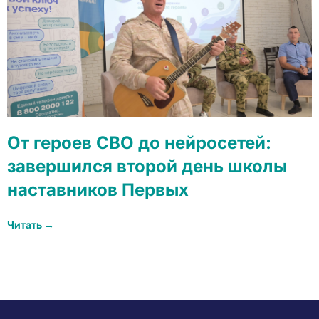
От героев СВО до нейросетей:
завершился второй день школы
наставников Первых
Читать →