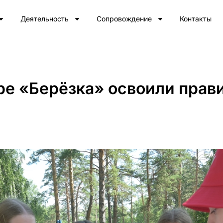
Деятельность
Сопровождение
Контакты
ере «Берёзка» освоили прав