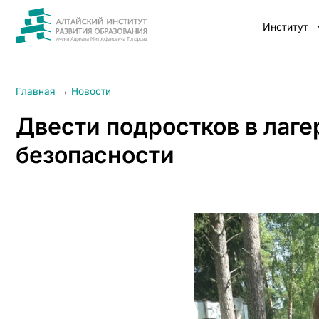
Институт
Главная
→
Новости
Двести подростков в лаг
безопасности