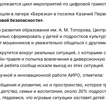
одолжается цикл мероприятий по цифровой грамот
шли в лагере «Березка» в поселке Казачий Перв
овой безопасности»
.
 развития образования им. А. М. Топорова, Цент
лью сформировать у детей и подростков культуру
т мошенников и уважительно общаться с другими
рутится вокруг реальных ситуаций, с которыми с
н-травля и попытка вовлечения в диверсионную 
й ребята сообща искали выход из этих ситуаций.
аучной и инновационной работе АИРО, отметила:
бщения и развития, но и пространство, которое т
 детства, семьи и воспитания, около 30% подрост
 Надеемся, что игровые ситуации заставят детей 