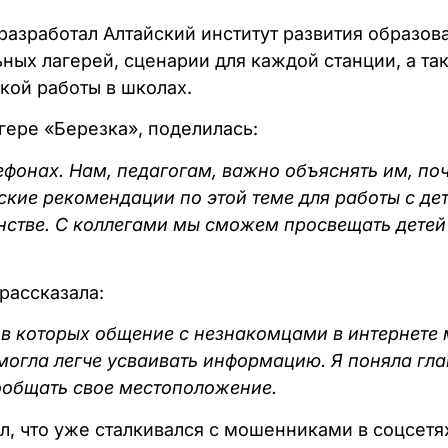
азработал Алтайский институт развития образова
ных лагерей, сценарии для каждой станции, а та
кой работы в школах.
гере «Березка», поделилась:
лефонах. Нам, педагогам, важно объяснять им, п
ские рекомендации по этой теме для работы с де
анстве. С коллегами мы сможем просвещать дете
 рассказала:
в которых общение с незнакомцами в интернете 
могла легче усваивать информацию. Я поняла гла
сообщать свое местоположение.
ал, что уже сталкивался с мошенниками в соцсетя