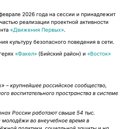
 феврале 2026 года на сессии и принадлежит
частью реализации проектной активности
анта
«Движения Первых»
.
я культуру безопасного поведения в сети.
агерях
«Факел»
(Бийский район) и
«Восток»
» – крупнейшее российское сообщество,
ого воспитательного пространства в системе
онах России работают свыше 54 тыс.
и молодёжи во внеучебное время в
дёжной политики, социальной защиты и на