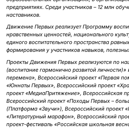
предприятиях. Среди участников – 12 млн обуч
наставников.
Движение Первых реализует Программу воспит
нравственных ценностей, национального культ
единого воспитательного пространства равны
формирования у участников навыков, полезны
Проекты Движения Первых реализуются по нац
(воспитание гармонично развитой личности)» 
перемена», Всероссийский проект «Первая по
«Юннаты Первых», Всероссийский проект «Хра
проект «МедиаПритяжение», Всероссийская пр
Всероссийский проект «Походы Первых – больш
(Платформа «Звучи»), Всероссийский проект «
«Литературный марафон», Всероссийский прое
проект-фестиваль «Российская школьная весн