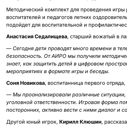
Методический комплект для проведения игры р
воспитателей и педагогов летних оздоровитель
подойдет для воспитательной и профилактичес
Анастасия Седалищева
, старший вожатый в ла
—
Сегодня дети проводят много времени в те
безопасность. От АИРО мы получили методиче
знает, как защитить детей в цифровом простр
мероприятиях в формате игры и беседы.
Соня Новикова
, воспитанница первого отряда,
—
Мы проанализировали различные ситуации, 
уголовной ответственности. Игровая форма по
посторонних, активно вести с ними диалог и 
Другой юный игрок,
Кирилл Клюшин
, рассказ