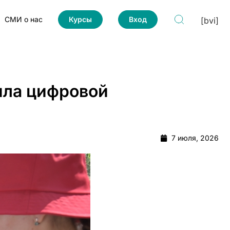
СМИ о нас
Курсы
Вход
[bvi]
ила цифровой
7 июля, 2026