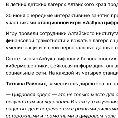
В летних детских лагерях Алтайского края пр
30 июня очередные интерактивные занятия про
участниками
станционной игры «Азбука цифр
Игру провели сотрудники Алтайского института
финансовой грамотности и вожатые лагеря с це
умение защитить свои персональные данные о
Сюжет игры «Азбука цифровой безопасности» к
кибермошенники, фейковая информация, онлай
социальные сети. На каждой из четырех станци
Татьяна Райских
, заместитель директора по н
—
Цифровая среда — это не только место для о
результатам исследования Института изучения
соцсетях дети встречаются с разными рисками.
осторожными и грамотными в цифровом поле.