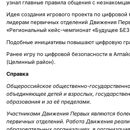
узнал главные правила общения с незнакомцам
Идея создания игрового проекта по цифровой 
лидерам первичных отделений Движения Первы
«Региональный кейс-чемпионат «Будущее БЕЗ о
Подобные инициативы повышают цифровую грам
Ранее игру по цифровой безопасности в Алтай
(Целинный район).
Справка
Общероссийское общественно-государственно
объединяющее детей и взрослых, государствен
образования и за её пределами.
Участниками Движения Первых являются более 
первичных отделений. Работа Движения реализ
образовательных организациях, в организация