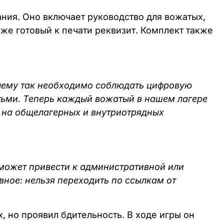
ния. Оно включает руководство для вожатых,
кже готовый к печати реквизит. Комплект также
очему так необходимо соблюдать цифровую
тьми. Теперь каждый вожатый в нашем лагере
й на общелагерных и внутриотрядных
может привести к административной или
вное: нельзя переходить по ссылкам от
х, но проявил бдительность. В ходе игры он