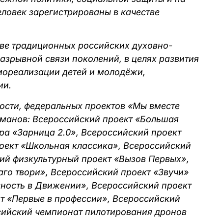
еловек зарегистрированы в качестве
ве традиционных российских духовно-
азрывной связи поколений, в целях развития
мореализации детей и молодёжи,
ии.
ости, федеральных проектов «Мы вместе
гманов: Всероссийский проект «Большая
ра «Зарница 2.0», Всероссийский проект
оект «Школьная классика», Всероссийский
ий физкультурный проект «Вызов Первых»,
аго твори», Всероссийский проект «Звучи»
сность в Движении», Всероссийский проект
т «Первые в профессии», Всероссийский
сийский чемпионат пилотирования дронов