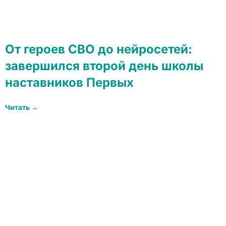
От героев СВО до нейросетей:
завершился второй день школы
наставников Первых
Читать →