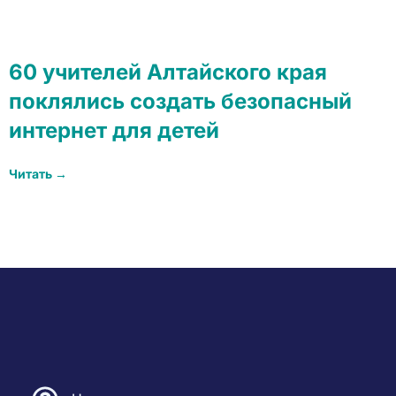
60 учителей Алтайского края
поклялись создать безопасный
интернет для детей
Читать →