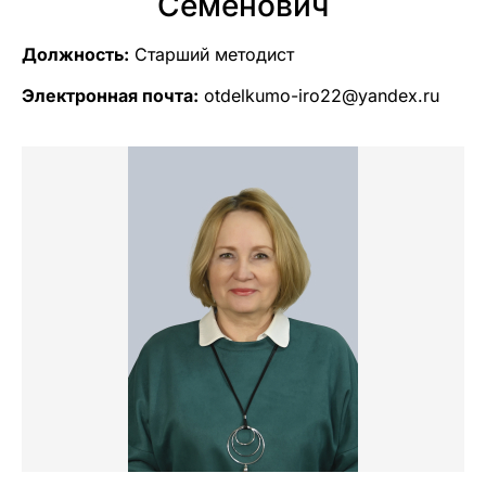
Семенович
Должность:
Старший методист
Электронная почта:
otdelkumo-iro22@yandex.ru