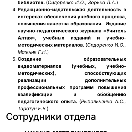
библиотек.
(
Сидоренко И.О., Зорька Л.А.
)
Редакционно-издательская деятельность в
интересах обеспечения учебного процесса,
повышения качества образования. Издание
научно-педагогического журнала «Учитель
Алтая», учебных изданий и учебно-
методических материалов.
(
Сидоренко И.О.,
Мажник Г.Н.
)
Создание образовательных
видеоматериалов (учебных, учебно-
методических), способствующих
реализации дополнительных
профессиональных программ повышения
квалификации и обобщению
педагогического опыта.
(
Рыбальченко А.С.,
Таратун Е.В.
)
Сотрудники отдела