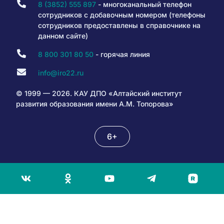
8 (3852) 555 897
- многоканальный телефон
сотрудников с добавочным номером (телефоны
сотрудников предоставлены в справочнике на
данном сайте)
8 800 301 80 50
- горячая линия
info@iro22.ru
© 1999 — 2026. КАУ ДПО «Алтайский институт
развития образования имени А.М. Топорова»
6+