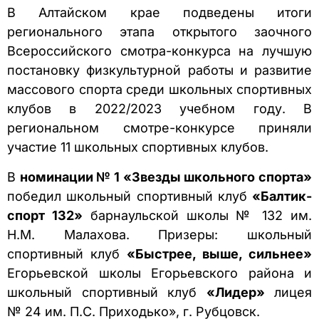
В Алтайском крае подведены итоги
регионального этапа открытого заочного
Всероссийского смотра-конкурса на лучшую
постановку физкультурной работы и развитие
массового спорта среди школьных спортивных
клубов в 2022/2023 учебном году. В
региональном смотре-конкурсе приняли
участие 11 школьных спортивных клубов.
В
номинации № 1 «Звезды школьного спорта»
победил школьный спортивный клуб
«Балтик-
спорт 132»
барнаульской школы № 132 им.
Н.М. Малахова. Призеры: школьный
спортивный клуб
«Быстрее, выше, сильнее»
Егорьевской школы Егорьевского района и
школьный спортивный клуб
«Лидер»
лицея
№ 24 им. П.С. Приходько», г. Рубцовск.