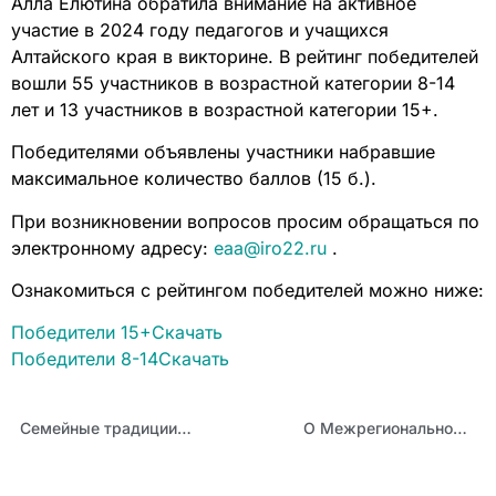
Алла Елютина обратила внимание на активное
участие в 2024 году педагогов и учащихся
Алтайского края в викторине. В рейтинг победителей
вошли 55 участников в возрастной категории 8-14
лет и 13 участников в возрастной категории 15+.
Победителями объявлены участники набравшие
максимальное количество баллов (15 б.).
При возникновении вопросов просим обращаться по
электронному адресу:
eaa@iro22.ru
.
Ознакомиться с рейтингом победителей можно ниже:
Победители 15+
Скачать
Победители 8-14
Скачать
Семейные традиции в истории России
О Межрегиональном экспертном семинаре