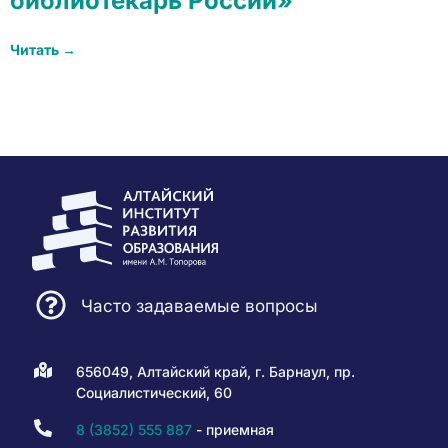
библиотекарь России»
Читать →
Часто задаваемые вопросы
656049, Алтайский край, г. Барнаул, пр.
Социалистический, 60
8 (3852) 555 887
- приемная