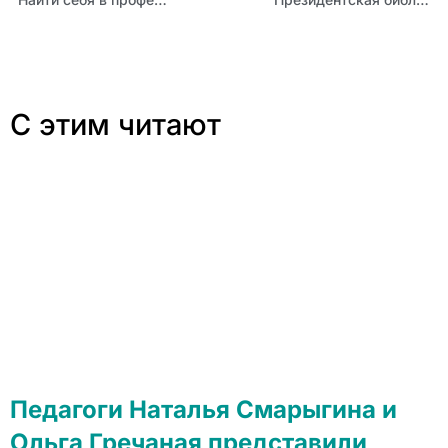
С этим читают
Педагоги Наталья Смарыгина и
Ольга Гречаная представили