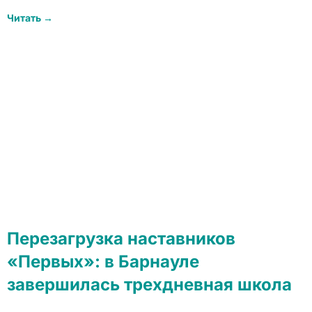
Читать →
Перезагрузка наставников
«Первых»: в Барнауле
завершилась трехдневная школа