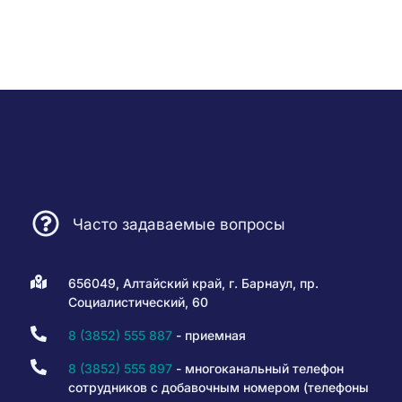
Часто задаваемые вопросы
656049, Алтайский край, г. Барнаул, пр.
Социалистический, 60
8 (3852) 555 887
- приемная
8 (3852) 555 897
- многоканальный телефон
сотрудников с добавочным номером (телефоны