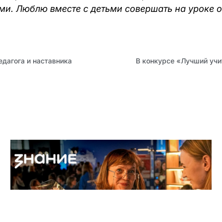
и. Люблю вместе с детьми совершать на уроке отк
едагога и наставника