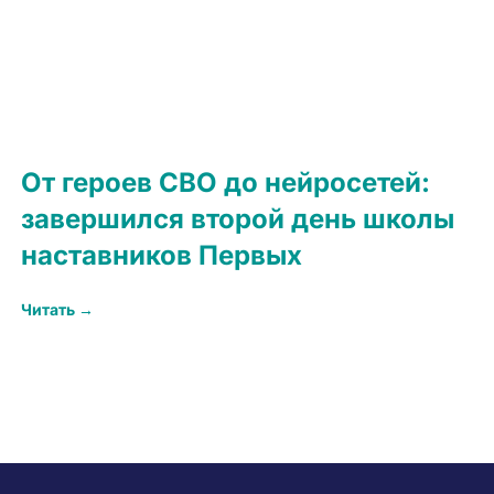
От героев СВО до нейросетей:
завершился второй день школы
наставников Первых
Читать →