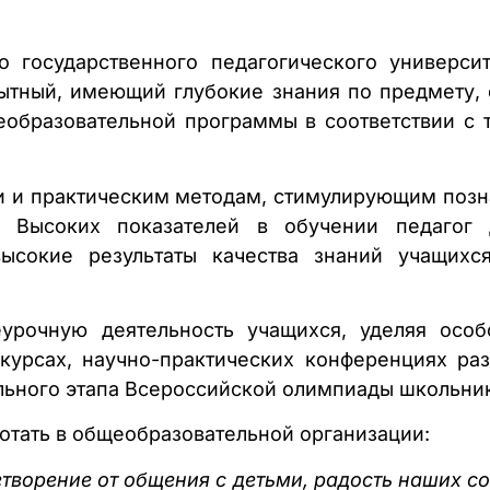
о государственного педагогического универси
пытный, имеющий глубокие знания по предмету,
еобразовательной программы в соответствии с 
ти и практическим методам, стимулирующим позн
. Высоких показателей в обучении педагог 
высокие результаты качества знаний учащих
неурочную деятельность учащихся, уделяя осо
курсах, научно-практических конференциях ра
ьного этапа Всероссийской олимпиады школьник
ботать в общеобразовательной организации:
ворение от общения с детьми, радость наших со