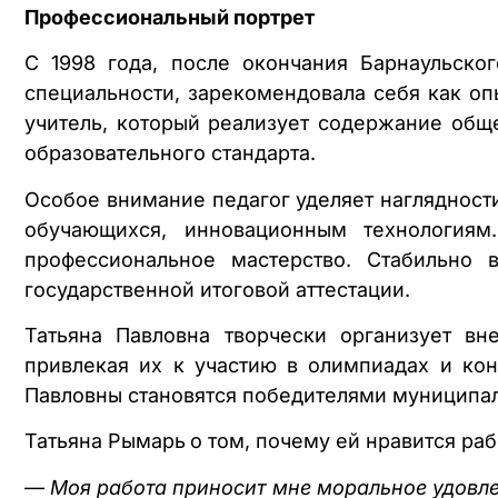
Профессиональный портрет
С 1998 года, после окончания Барнаульског
специальности, зарекомендовала себя как о
учитель, который реализует содержание общ
образовательного стандарта.
Особое внимание педагог уделяет нагляднос
обучающихся, инновационным технологиям
профессиональное мастерство. Стабильно 
государственной итоговой аттестации.
Татьяна Павловна творчески организует в
привлекая их к участию в олимпиадах и кон
Павловны становятся победителями муниципал
Татьяна Рымарь
о том, почему ей нравится ра
— Моя работа приносит мне моральное удовлет