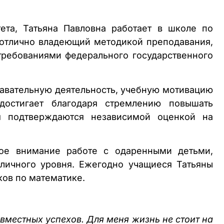
тета, Татьяна Павловна работает в школе по
 отлично владеющий методикой преподавания,
требованиями федерального государственного
авательную деятельность, учебную мотивацию
достигает благодаря стремлению повышать
ся подтверждаются независимой оценкой на
бое внимание работе с одаренными детьми,
зличного уровня. Ежегодно учащиеся Татьяны
ов по математике.
вместных успехов. Для меня жизнь не стоит на