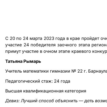
С 20 по 24 марта 2023 года в крае пройдет о
участие 24 победителя заочного этапа регио
примут участие в очном этапе краевого конкур
Татьяна Рымарь
Учитель математики гимназии № 22 г. Барнаул
Педагогический стаж: 24 года
Высшая квалификационная категория
Девиз: Лучший способ объяснить — дать возм