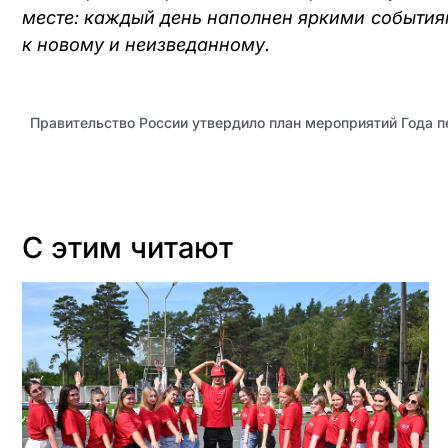
месте: каждый день наполнен яркими событиям
к новому и неизведанному
.
Правительство России утвердило план мероприятий Года п
С этим читают