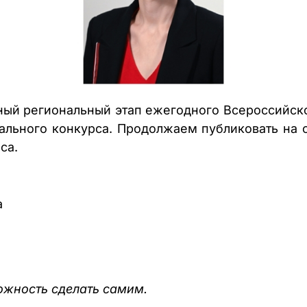
чный региональный этап ежегодного Всероссийск
нального конкурса. Продолжаем публиковать на
са.
а
ожность сделать самим.