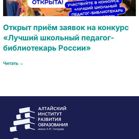
Открыт приём заявок на конкурс
«Лучший школьный педагог-
библиотекарь России»
Читать →