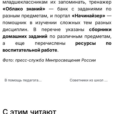
младшеклассникам их запоминать, тренажер
«Облако знаний»
— банк с заданиями по
разным предметам, и портал
«Начинайзер»
—
помощник в изучении сложных тем разных
дисциплин. В перечне указаны
сборники
домашних заданий
по различным предметам,
а еще перечислены
ресурсы по
воспитательной работе
.
Фото: пресс-служба Минпросвещения России
В помощь педагогам: вебинар «Актуализация программы воспитания для общеобразовательных организаций»
Советники из школ края приступили к реализации федерального проекта «Навигаторы детства»
С этим читают