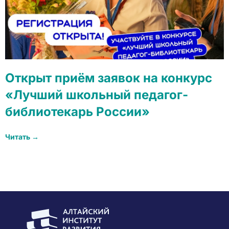
Открыт приём заявок на конкурс
«Лучший школьный педагог-
библиотекарь России»
Читать →