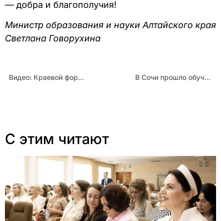
— добра и благополучия!
Министр образования и науки Алтайского края
Светлана Говорухина
Видео: Краевой форум классных руководителей «Воспитание: перезагрузка 2022»
В Сочи прошло обучение команды Алтайского края в рамках федерального движения «Молодые профессионалы»
С этим читают