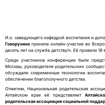
И.о. заведующего кафедрой воспитания и допо
Говорухина
приняла онлайн-участие во Всеро
десять лет на службе детству!». Её провели 18
Среди участников конференции были предс
Москвы, руководители родительских сообщес
обсуждали современные технологии воспитан
обеспечении благополучного детства.
Отметим, Национальная родительская ассоц
Алтайском крае её представляет
Алтайск
родительская ассоциация социальной подде