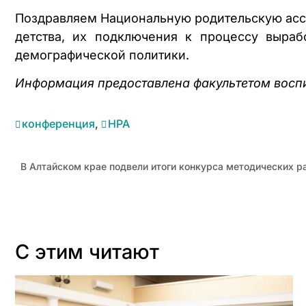
Поздравляем Национальную родительскую ас
детства, их подключения к процессу выра
демографической политики.
Информация предоставлена факультетом восп
конференция
,
НРА
С этим читают