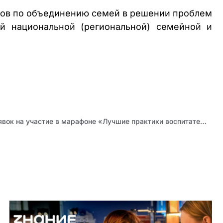
ов по объединению семей в решении проблем
й национальной (региональной) семейной и
Продолжается прием заявок на участие в марафоне «Лучшие практики воспитательной и профилактической работы Алтая – 2023»