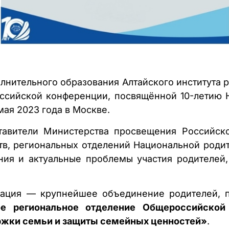
лнительного образования Алтайского института 
ссийской конференции, посвящённой 10-летию 
 мая 2023 года в Москве.
тавители Министерства просвещения Российско
тв, региональных отделений Национальной родит
ия и актуальные проблемы участия родителей,
иация — крупнейшее объединение родителей, 
ое региональное отделение Общероссийской
ржки семьи и защиты семейных ценностей»
.