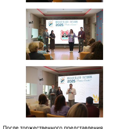
После торжественного представления