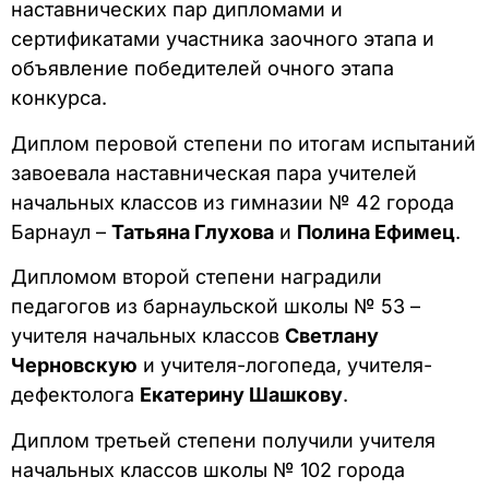
наставнических пар дипломами и
сертификатами участника заочного этапа и
объявление победителей очного этапа
конкурса.
Диплом перовой степени по итогам испытаний
завоевала наставническая пара учителей
начальных классов из гимназии № 42 города
Барнаул –
Татьяна Глухова
и
Полина Ефимец
.
Дипломом второй степени наградили
педагогов из барнаульской школы № 53 –
учителя начальных классов
Светлану
Черновскую
и учителя-логопеда, учителя-
дефектолога
Екатерину Шашкову
.
Диплом третьей степени получили учителя
начальных классов школы № 102 города