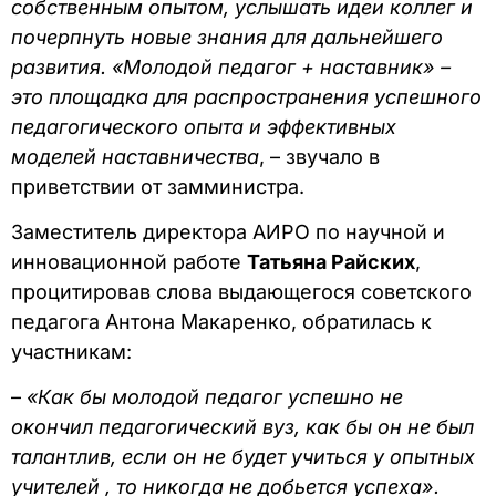
собственным опытом, услышать идеи коллег и
почерпнуть новые знания для дальнейшего
развития. «Молодой педагог + наставник» –
это площадка для распространения успешного
педагогического опыта и эффективных
моделей наставничества
, – звучало в
приветствии от замминистра.
Заместитель директора АИРО по научной и
инновационной работе
Татьяна Райских
,
процитировав слова выдающегося советского
педагога Антона Макаренко, обратилась к
участникам:
–
«Как бы молодой педагог успешно не
окончил педагогический вуз, как бы он не был
талантлив, если он не будет учиться у опытных
учителей , то никогда не добьется успеха».