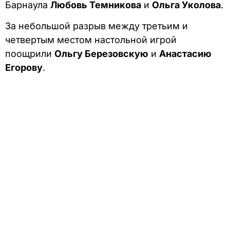
Барнаула
Любовь Темникова
и
Ольга Уколова
.
За небольшой разрыв между третьим и
четвертым местом настольной игрой
поощрили
Ольгу Березовскую
и
Анастасию
Егорову
.