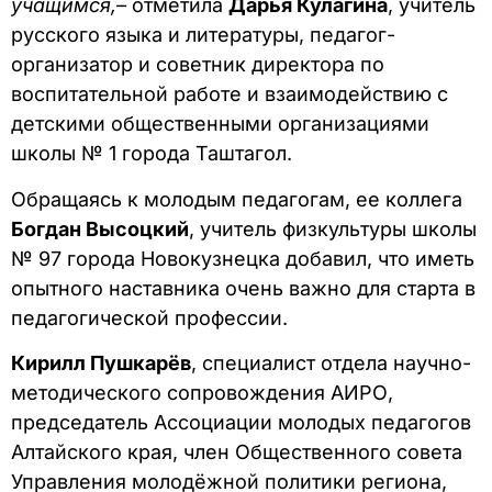
учащимся,–
отметила
Дарья Кулагина
, учитель
русского языка и литературы, педагог-
организатор и советник директора по
воспитательной работе и взаимодействию с
детскими общественными организациями
школы № 1 города Таштагол.
Обращаясь к молодым педагогам, ее коллега
Богдан Высоцкий
, учитель физкультуры школы
№ 97 города Новокузнецка добавил, что иметь
опытного наставника очень важно для старта в
педагогической профессии.
Кирилл Пушкарёв
, специалист отдела научно-
методического сопровождения АИРО,
председатель Ассоциации молодых педагогов
Алтайского края, член Общественного совета
Управления молодёжной политики региона,