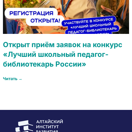
Открыт приём заявок на конкурс
«Лучший школьный педагог-
библиотекарь России»
Читать →