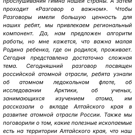
прослушивания гимна нашей страны. А затем
проходит «Разговор о важном». Чтобы
Разговоры имели большую ценность для
наших ребят, мы привлекаем региональный
компонент. Да, нам предложен алгоритм
работы, но мне кажется, что важна малая
Родина ребенка, где он родился, проживает.
Сегодня представлена достаточно сложная
тема. Сегодняшний разговор посвящен
российской атомной отрасли, ребята узнали
об атомном ледокольном флоте, об
исследовании Арктики, об ученых,
занимающихся изучением атома, им
рассказали о вкладе Алтайского края в
развитие атомной отрасли России. Также мы
поговорили о том, какие полезные ископаемые
есть на территории Алтайского края, что наш