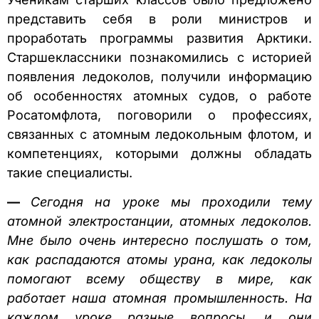
представить себя в роли министров и
проработать программы развития Арктики.
Старшеклассники познакомились с историей
появления ледоколов, получили информацию
об особенностях атомных судов, о работе
Росатомфлота, поговорили о профессиях,
связанных с атомным ледокольным флотом, и
компетенциях, которыми должны обладать
такие специалисты.
—
Сегодня на уроке мы проходили тему
атомной электростанции, атомных ледоколов.
Мне было очень интересно послушать о том,
как распадаются атомы урана, как ледоколы
помогают всему обществу в мире, как
работает наша атомная промышленность. На
каждом уроке разные вопросы, и они