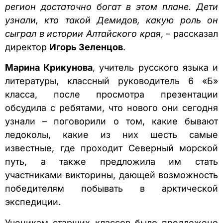
регион достаточно богат в этом плане. Дети
узнали, кто такой Демидов, какую роль он
сыграл в истории Алтайского края
, – рассказал
директор
Игорь Зеленцов
.
Марина Крикунова
, учитель русского языка и
литературы, классный руководитель 6 «Б»
класса, после просмотра презентации
обсудила с ребятами, что нового они сегодня
узнали – поговорили о том, какие бывают
ледоколы, какие из них шесть самые
известные, где проходит Северный морской
путь, а также предложила им стать
участниками викторины, дающей возможность
победителям побывать в арктической
экспедиции.
Ученикам старших классов было предложено