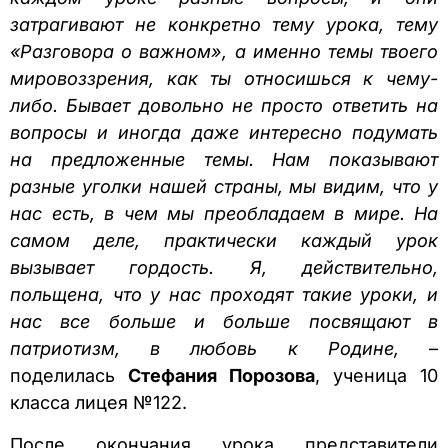
затрагивают не конкретно тему урока, тему
«Разговора о важном», а именно темы твоего
мировоззрения, как ты относишься к чему-
либо. Бывает довольно не просто ответить на
вопросы и иногда даже интересно подумать
на предложенные темы. Нам показывают
разные уголки нашей страны, мы видим, что у
нас есть, в чем мы преобладаем в мире. На
самом деле, практически каждый урок
вызывает гордость. Я, действительно,
польщена, что у нас проходят такие уроки, и
нас все больше и больше посвящают в
патриотизм, в любовь к Родине,
–
поделилась
Стефания Порозова
, ученица 10
класса лицея №122.
После окончания урока представители