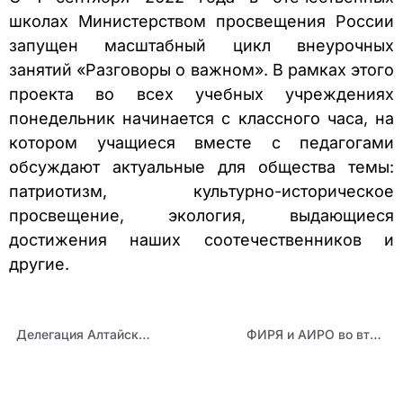
школах Министерством просвещения России
запущен масштабный цикл внеурочных
занятий «Разговоры о важном». В рамках этого
проекта во всех учебных учреждениях
понедельник начинается с классного часа, на
котором учащиеся вместе с педагогами
обсуждают актуальные для общества темы:
патриотизм, культурно-историческое
просвещение, экология, выдающиеся
достижения наших соотечественников и
другие.
Делегация Алтайского края приняла участие во Всероссийском форуме школьных спортивных клубов
ФИРЯ и АИРО во второй раз провели курсы повышения квалификации для педагогов Алтайского края