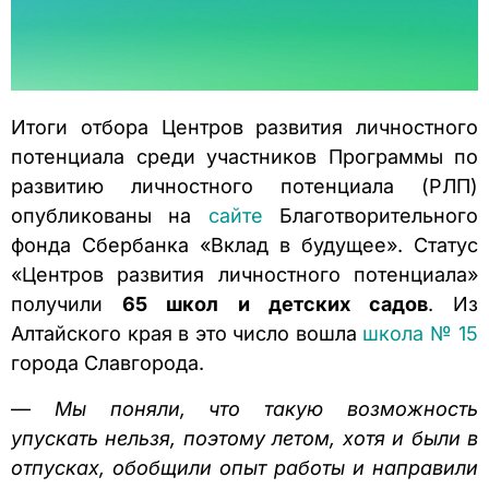
Итоги отбора Центров развития личностного
потенциала среди участников Программы по
развитию личностного потенциала (РЛП)
опубликованы на
сайте
Благотворительного
фонда Сбербанка «Вклад в будущее». Статус
«Центров развития личностного потенциала»
получили
65 школ и детских садов
. Из
Алтайского края в это число вошла
школа № 15
города Славгорода.
—
Мы поняли, что такую возможность
упускать нельзя, поэтому летом, хотя и были в
отпусках, обобщили опыт работы и направили