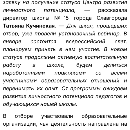
заявку на получение статуса Центра развития
личностного потенциала,
— рассказала
директор школы №15 города Славгорода
Татьяна Кучинская
. —
Для школ, прошедших
отбор, уже провели установочный вебинар. В
январе состоится всероссийский слет,
планируем принять в нем участие. В новом
статусе продолжим активную воспитательную
работу в школе, будем делиться
наработанными практиками со всеми
участниками образовательных отношений и
перенимать их опыт. От программы ожидаем
развития личностного потенциала педагогов и
обучающихся нашей школы.
В отборе участвовали образовательные
организации, чья деятельность направлена на