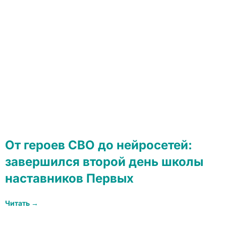
От героев СВО до нейросетей:
завершился второй день школы
наставников Первых
Читать →