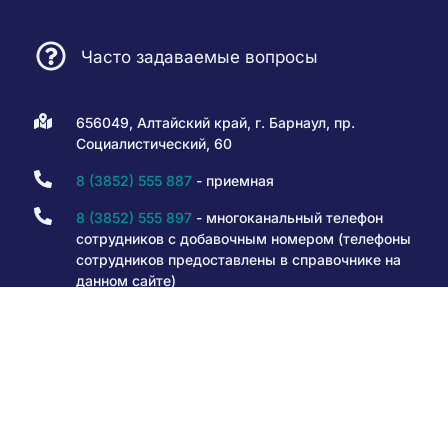
Часто задаваемые вопросы
656049, Алтайский край, г. Барнаул, пр.
Социалистический, 60
8 (3852) 555 887
- приемная
8 (3852) 555 897
- многоканальный телефон
сотрудников с добавочным номером (телефоны
сотрудников предоставлены в справочнике на
данном сайте)
8 800 301 80 50
- горячая линия
info@iro22.ru
© 1999 — 2026. КАУ ДПО «Алтайский институт
развития образования имени А.М. Топорова»