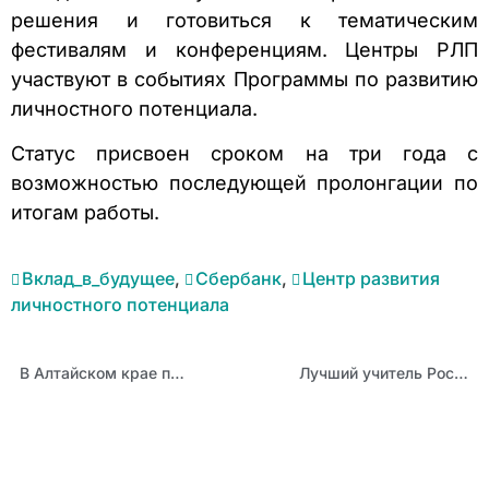
решения и готовиться к тематическим
фестивалям и конференциям. Центры РЛП
участвуют в событиях Программы по развитию
личностного потенциала.
Статус присвоен сроком на три года с
возможностью последующей пролонгации по
итогам работы.
Вклад_в_будущее
,
Сбербанк
,
Центр развития
личностного потенциала
В Алтайском крае продлен прием заявок на участие в дополнительном конкурсном отборе программы «Земский учитель»
Лучший учитель России: Наталья Должикова