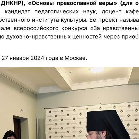
ОДНКНР), «Основы православной веры» (для о
, кандидат педагогических наук, доцент ка
ственного института культуры. Ее проект называ
але всероссийского конкурса «За нравственны
ю духовно-нравственных ценностей через прио
27 января 2024 года в Москве.