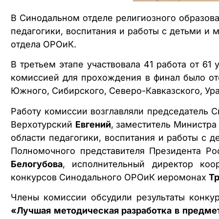
В Синодальном отделе религиозного образован
педагогики, воспитания и работы с детьми и 
отдела ОРОиК.
В третьем этапе участвовала 41 работа от 61
комиссией для прохождения в финал было ото
Южного, Сибирского, Северо-Кавказского, Ура
Работу комиссии возглавляли председатель С
Верхотурский
Евгений
, заместитель Министр
области педагогики, воспитания и работы с 
Полномочного представителя Президента Р
Белогубова
, исполнительный директор коо
конкурсов Синодального ОРОиК иеромонах
Тр
Члены комиссии обсудили результаты конкур
«Лучшая методическая разработка в предмет