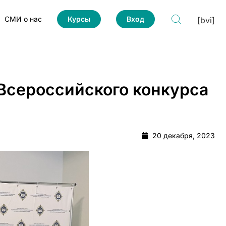
СМИ о нас
Курсы
Вход
[bvi]
 Всероссийского конкурса
20 декабря, 2023