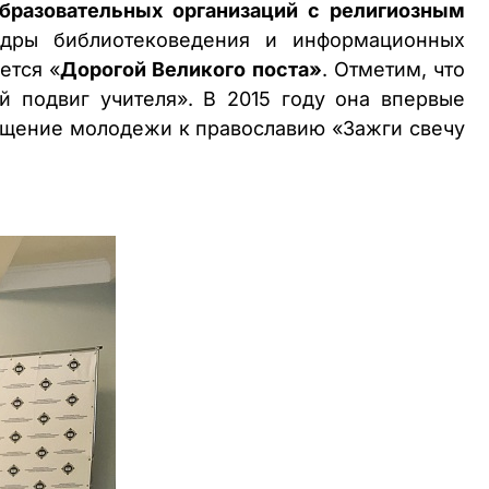
бразовательных организаций с религиозным
федры библиотековедения и информационных
ется «
Дорогой Великого поста»
. Отметим, что
й подвиг учителя». В 2015 году она впервые
бщение молодежи к православию «Зажги свечу