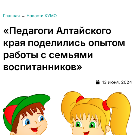
Главная
→
Новости КУМО
«Педагоги Алтайского
края поделились опытом
работы с семьями
воспитанников»
13 июня, 2024