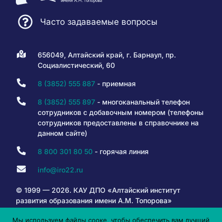
Часто задаваемые вопросы
656049, Алтайский край, г. Барнаул, пр.
Социалистический, 60
8 (3852) 555 887
- приемная
8 (3852) 555 897
- многоканальный телефон
сотрудников с добавочным номером (телефоны
сотрудников предоставлены в справочнике на
данном сайте)
8 800 301 80 50
- горячая линия
info@iro22.ru
© 1999 — 2026. КАУ ДПО «Алтайский институт
развития образования имени А.М. Топорова»
Мы используем файлы сооке, чтобы обеспечить вам лучший