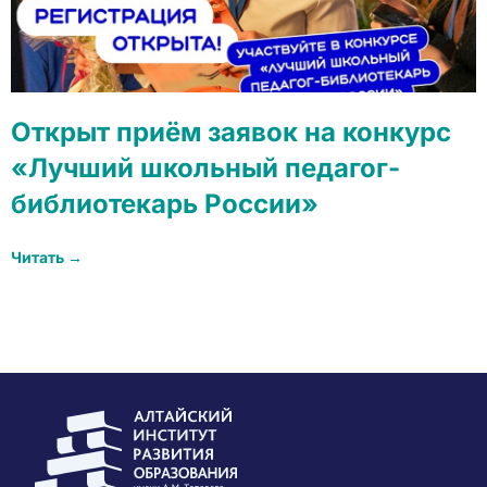
Открыт приём заявок на конкурс
«Лучший школьный педагог-
библиотекарь России»
Читать →