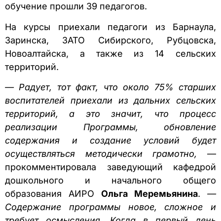
обучение прошли 39 педагогов.
На курсы приехали педагоги из Барнаула,
Заринска, ЗАТО Сибирского, Рубцовска,
Новоалтайска, а также из 14 сельских
территорий.
— Радует, тот факт, что около 75% старших
воспитателей приехали из дальних сельских
территорий, а это значит, что процесс
реализации Программы, обновление
содержания и создание условий будет
осуществляться методически грамотно,
—
прокомментировала заведующий кафедрой
дошкольного и начального общего
образования АИРО
Ольга Меремьянина
.
—
Содержание программы новое, сложное и
требует осмысления. Когда в первый день