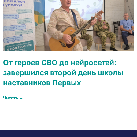
От героев СВО до нейросетей:
завершился второй день школы
наставников Первых
Читать →