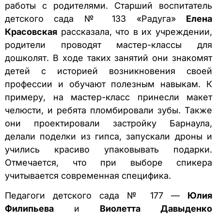
работы с родителями. Старший воспитатель
детского сада № 133 «Радуга»
Елена
Красовская
рассказала, что в их учреждении,
родители проводят мастер-классы для
дошколят. В ходе таких занятий они знакомят
детей с историей возникновения своей
профессии и обучают полезным навыкам. К
примеру, на мастер-класс принесли макет
челюсти, и ребята пломбировали зубы. Также
они проектировали застройку Барнаула,
делали поделки из гипса, запускали дроны и
учились красиво упаковывать подарки.
Отмечается, что при выборе спикера
учитывается современная специфика.
Педагоги детского сада № 177 —
Юлия
Филипьева
и
Виолетта Давыденко