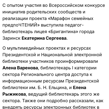
С опытом участия во Всероссийском конкурсе
инициатив родительских сообществ и
реализации проекта «Марафон семейных
предпоЧТЕНИЙ» выступила педагог-
библиотекарь лицея «Бригантина» города
Заринск
Екатерина Сергеева
.
О мультимедийных проектах и ресурсах
Президентской и Национальной электронной
библиотеки участников проинформировали
Алена Варенова
, библиотекарь I категории
сектора Регионального центра доступа к
информационным ресурсам Президентской
библиотеки им. Б. Н. Ельцина, и
Елена
Рыжикова
, ведущий библиотекарь этого же
сектора. Также они подробно рассказали, как
внедрять ресурсы электронных библиотек в