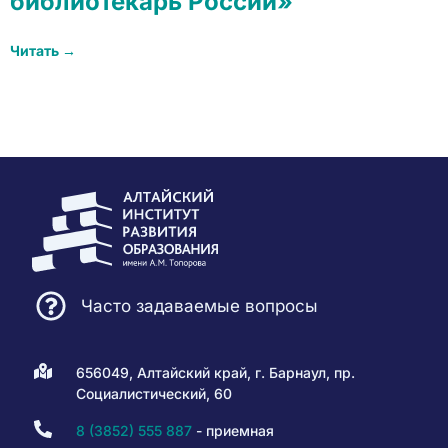
библиотекарь России»
Читать →
Часто задаваемые вопросы
656049, Алтайский край, г. Барнаул, пр.
Социалистический, 60
8 (3852) 555 887
- приемная