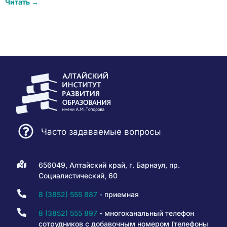
Читать →
Часто задаваемые вопросы
656049, Алтайский край, г. Барнаул, пр.
Социалистический, 60
8 (3852) 555 887
- приемная
8 (3852) 555 897
- многоканальный телефон
сотрудников с добавочным номером (телефоны