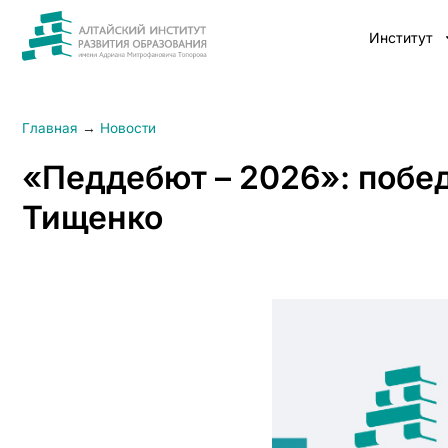
Институт
Главная
→
Новости
«Педдебют – 2026»: побед
Тищенко