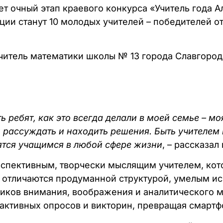
дет очный этап краевого конкурса «Учитель года 
ии станут 10 молодых учителей – победителей о
учитель математики школы № 13 города Славгород
ть ребят, как это всегда делали в моей семье – м
ки рассуждать и находить решения. Быть учителе
ятся учащимся в любой сфере жизни
, – рассказал
рспективным, творчески мыслящим учителем, ко
я отличаются продуманной структурой, умелым и
ников внимания, воображения и аналитического м
ктивных опросов и викторин, превращая смартф