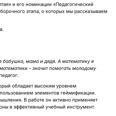
Алтая» и его номинации «Педагогический
тборочного этапа, о которых мы рассказываем
а.
оя бабушка, мама и дядя. А математику я
м математики – значит помогать молодому
 педагог.
торый обладает высоким уровнем
спользованием элементов геймификации.
ышления. В работе он активно применяет
оны в эффективный учебный инструмент.