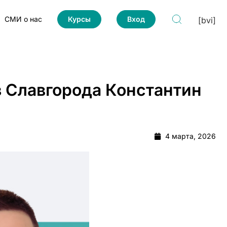
СМИ о нас
Курсы
Вход
[bvi]
з Славгорода Константин
4 марта, 2026