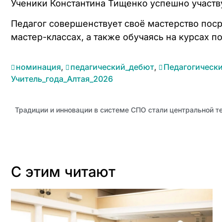
Ученики Константина Тищенко успешно участв
Педагог совершенствует своё мастерство поср
мастер-классах, а также обучаясь на курсах 
номинация
,
педагический_дебют
,
Педагогическ
Учитель_года_Алтая_2026
С этим читают