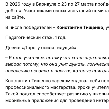
В 2026 году в Барнауле с 23 по 27 марта прой
дебют». Участниками очных испытаний номинац
на сайте.
В числе победителей –
Константин Тищенко
, 
Педагогический стаж: 1 год.
Девиз: «Дорогу осилит идущий».
–
Я стал учителем, потому что хотел вдохновля
выбрал потому, что она учит думать, логичес
поколению осваивать навыки, которые пригод
Константин Тищенко зарекомендовал себя пе
профессионального мастерства. Уроки учител
Такой подход способствует развитию у школь
мобильные приложения для проведения интера