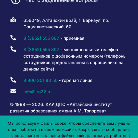
656049, Алтайский край, г. Барнаул, пр.
Социалистический, 60
8 (3852) 555 887
- приемная
8 (3852) 555 897
- многоканальный телефон
сотрудников с добавочным номером (телефоны
сотрудников предоставлены в справочнике на
данном сайте)
8 800 301 80 50
- горячая линия
info@iro22.ru
© 1999 — 2026. КАУ ДПО «Алтайский институт
развития образования имени А.М. Топорова»
Мы используем файлы сооке, чтобы обеспечить вам лучший
опыт работы на нашем веб-сайте. Закрывая это сообщение,
6+
вы соглашаетесь на наши файлы сокіе на этом устройстве в