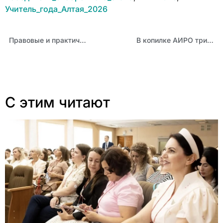
Учитель_года_Алтая_2026
Правовые и практические аспекты деятельности школьной службы примирения рассмотрели на вебинаре
В копилке АИРО три медали на чемпионате города Барнаула по шахматам
С этим читают