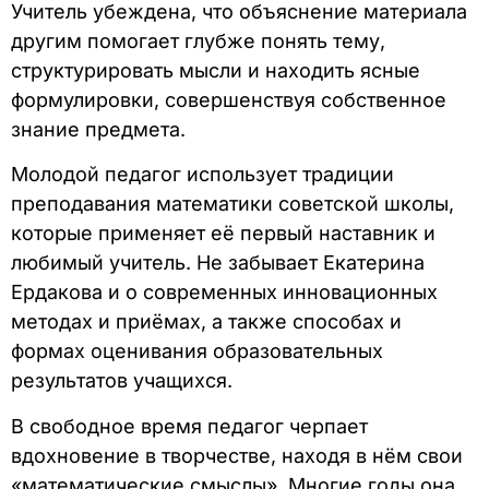
Учитель убеждена, что объяснение материала
другим помогает глубже понять тему,
структурировать мысли и находить ясные
формулировки, совершенствуя собственное
знание предмета.
Молодой педагог использует традиции
преподавания математики советской школы,
которые применяет её первый наставник и
любимый учитель. Не забывает Екатерина
Ердакова и о современных инновационных
методах и приёмах, а также способах и
формах оценивания образовательных
результатов учащихся.
В свободное время педагог черпает
вдохновение в творчестве, находя в нём свои
«математические смыслы». Многие годы она