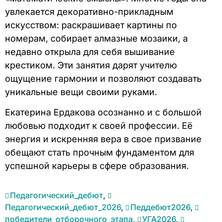
увлекается декоративно-прикладным
искусством: раскрашивает картины по
номерам, собирает алмазные мозаики, а
недавно открыла для себя вышивание
крестиком. Эти занятия дарят учителю
ощущение гармонии и позволяют создавать
уникальные вещи своими руками.
Екатерина Ердакова осознанно и с большой
любовью подходит к своей профессии. Её
энергия и искренняя вера в свое призвание
обещают стать прочным фундаментом для
успешной карьеры в сфере образования.
Педагогический_дебют
,
Педагогический_дебют_2026
,
Педдебют2026
,
победители_отборочного_этапа
,
УГА2026
,