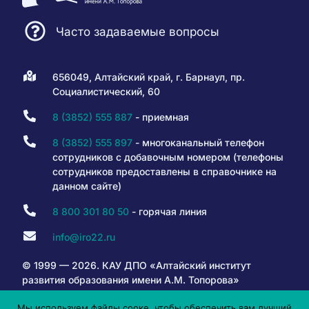
Часто задаваемые вопросы
656049, Алтайский край, г. Барнаул, пр.
Социалистический, 60
8 (3852) 555 887
- приемная
8 (3852) 555 897
- многоканальный телефон
сотрудников с добавочным номером (телефоны
сотрудников предоставлены в справочнике на
данном сайте)
8 800 301 80 50
- горячая линия
info@iro22.ru
© 1999 — 2026. КАУ ДПО «Алтайский институт
развития образования имени А.М. Топорова»
Мы используем файлы сооке, чтобы обеспечить вам лучший