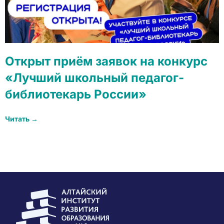
Открыт приём заявок на конкурс
«Лучший школьный педагог-
библиотекарь России»
Читать →